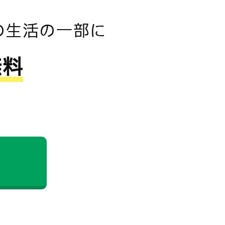
の生活の一部に
無料