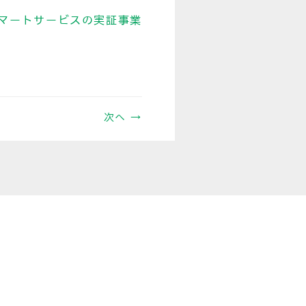
マートサービスの実証事業
次へ →