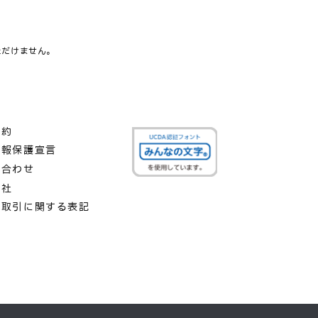
いただけません。
規約
情報保護宣言
い合わせ
会社
商取引に関する表記