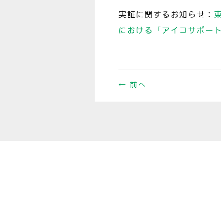
実証に関するお知らせ：
における「アイコサポー
← 前へ