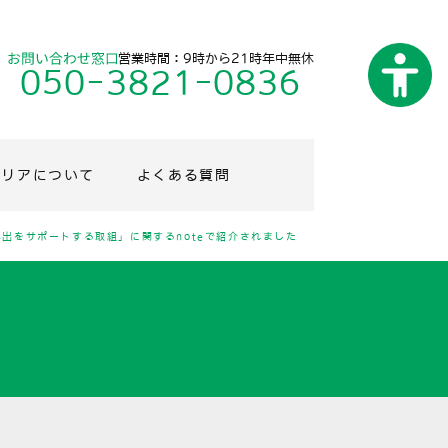
営業時間：9時から21時年中無休
050-3821-0836
エリアについて
よくある質問
出をサポートする取組」に関するnoteで紹介されました