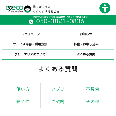
営業時間：9時から21時年中無休
050-3821-0836
トップページ
お知らせ
サービス内容・利用方法
料金・お申し込み
フリーエリアについて
よくある質問
よくある質問
使い方
アプリ
不具合
安全性
ご契約
その他